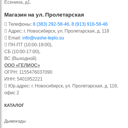
Есенина, д1.
Магазин на ул. Пролетарская
Телефоны:
8 (383) 292-58-46
,
8 (913) 916-58-46
Адрес: г. Новосибирск, ул. Пролетарская, д. 118
Email:
info@vashe-teplo.su
ПН-ПТ (10:00-19:00),
СБ (10:00-17:00),
ВС (Выходной)
ООО «ГЕЛИОС»
ОГРН: 1155476037090
ИНН: 5401952221
Юр.адрес: г. Новосибирск, ул. Пролетарская, д. 118,
офис 2
КАТАЛОГ
Дымоходы