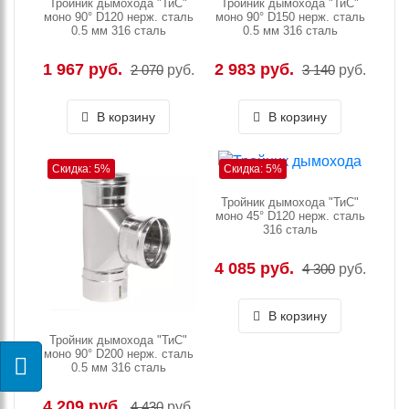
Тройник дымохода "ТиС"
Тройник дымохода "ТиС"
моно 90° D120 нерж. сталь
моно 90° D150 нерж. сталь
0.5 мм 316 сталь
0.5 мм 316 сталь
1 967 руб.
2 983 руб.
2 070
руб.
3 140
руб.
В корзину
В корзину
Скидка: 5%
Скидка: 5%
Тройник дымохода "ТиС"
моно 45° D120 нерж. сталь
316 сталь
4 085 руб.
4 300
руб.
В корзину
Тройник дымохода "ТиС"
моно 90° D200 нерж. сталь
0.5 мм 316 сталь
4 209 руб.
4 430
руб.