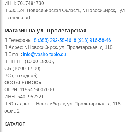
ИНН: 7017484730
630124, Новосибирская Область, г. Новосибирск, , ул
Есенина, д1.
Магазин на ул. Пролетарская
Телефоны:
8 (383) 292-58-46
,
8 (913) 916-58-46
Адрес: г. Новосибирск, ул. Пролетарская, д. 118
Email:
info@vashe-teplo.su
ПН-ПТ (10:00-19:00),
СБ (10:00-17:00),
ВС (Выходной)
ООО «ГЕЛИОС»
ОГРН: 1155476037090
ИНН: 5401952221
Юр.адрес: г. Новосибирск, ул. Пролетарская, д. 118,
офис 2
КАТАЛОГ