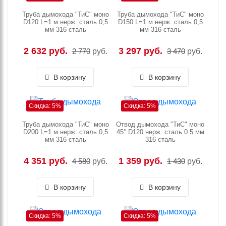
Труба дымохода "ТиС" моно
Труба дымохода "ТиС" моно
D120 L=1 м нерж. сталь 0,5
D150 L=1 м нерж. сталь 0,5
мм 316 сталь
мм 316 сталь
2 632 руб.
3 297 руб.
2 770
руб.
3 470
руб.
В корзину
В корзину
Скидка: 5%
Скидка: 5%
Труба дымохода "ТиС" моно
Отвод дымохода "ТиС" моно
D200 L=1 м нерж. сталь 0,5
45° D120 нерж. сталь 0.5 мм
мм 316 сталь
316 сталь
4 351 руб.
1 359 руб.
4 580
руб.
1 430
руб.
В корзину
В корзину
Скидка: 5%
Скидка: 5%