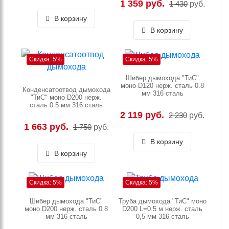
1 359 руб.
1 430
руб.
В корзину
В корзину
Скидка: 5%
Скидка: 5%
Шибер дымохода "ТиС"
моно D120 нерж. сталь 0.8
Конденсатоотвод дымохода
мм 316 сталь
"ТиС" моно D200 нерж.
сталь 0.5 мм 316 сталь
2 119 руб.
2 230
руб.
1 663 руб.
1 750
руб.
В корзину
В корзину
Скидка: 5%
Скидка: 5%
Шибер дымохода "ТиС"
Труба дымохода "ТиС" моно
моно D200 нерж. сталь 0.8
D200 L=0.5 м нерж. сталь
мм 316 сталь
0,5 мм 316 сталь