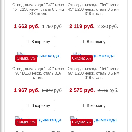
Отвод дымохода "ТиС" моно
Отвод дымохода "ТиС" моно
45° D150 нерж. сталь 0.5 мм
45° D200 нерж. сталь 0.5 мм
316 сталь
316 сталь
1 663 руб.
2 119 руб.
1 750
руб.
2 230
руб.
В корзину
В корзину
Скидка: 5%
Скидка: 5%
Отвод дымохода "ТиС" моно
Отвод дымохода "ТиС" моно
90° D150 нерж. сталь 316
90° D200 нерж. сталь 0.5 мм
сталь
316 сталь
1 967 руб.
2 575 руб.
2 070
руб.
2 710
руб.
В корзину
В корзину
Скидка: 5%
Скидка: 5%