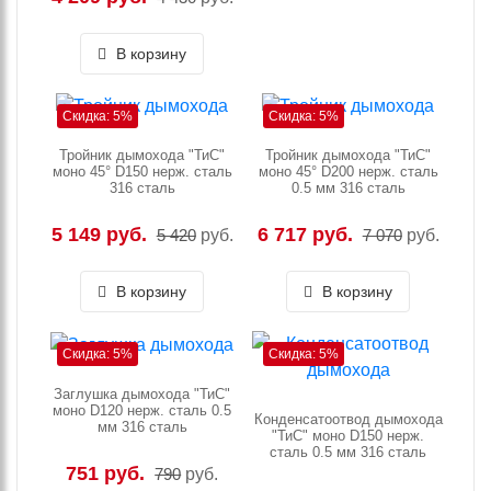
В корзину
Скидка: 5%
Скидка: 5%
Тройник дымохода "ТиС"
Тройник дымохода "ТиС"
моно 45° D150 нерж. сталь
моно 45° D200 нерж. сталь
316 сталь
0.5 мм 316 сталь
5 149 руб.
6 717 руб.
5 420
руб.
7 070
руб.
В корзину
В корзину
Скидка: 5%
Скидка: 5%
Заглушка дымохода "ТиС"
моно D120 нерж. сталь 0.5
Конденсатоотвод дымохода
мм 316 сталь
"ТиС" моно D150 нерж.
сталь 0.5 мм 316 сталь
751 руб.
790
руб.