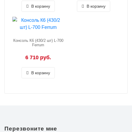
В корзину
В корзину
Консоль К6 (430/2 шт) L-700
Ferrum
6 710 руб.
В корзину
Перезвоните мне