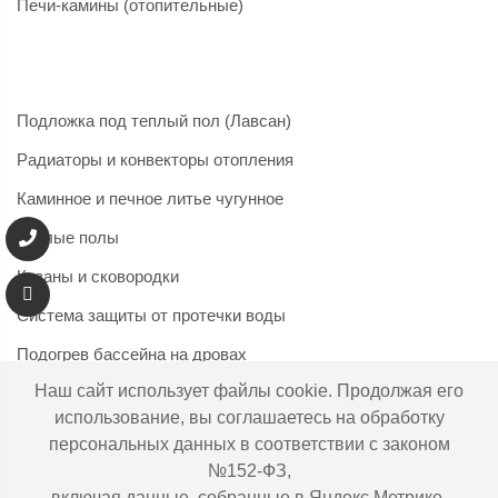
Печи-камины (отопительные)
Подложка под теплый пол (Лавсан)
Радиаторы и конвекторы отопления
Каминное и печное литье чугунное
Теплые полы
Казаны и сковородки
Система защиты от протечки воды
Подогрев бассейна на дровах
Наш сайт использует файлы cookie. Продолжая его
использование, вы соглашаетесь на обработку
персональных данных в соответствии с законом
Информация на сайте не является публичной офертой.
№152-ФЗ,
Наличие и цены товара могут меняться, просьба
включая данные, собранные в Яндекс.Метрике.