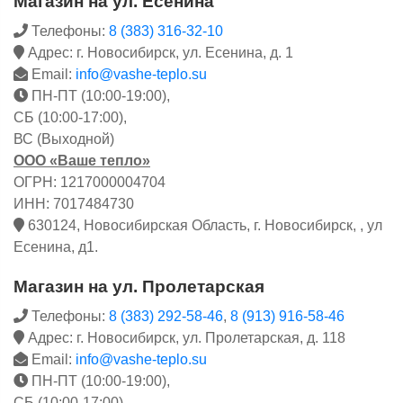
Магазин на ул. Есенина
Телефоны:
8 (383) 316-32-10
Адрес: г. Новосибирск, ул. Есенина, д. 1
Email:
info@vashe-teplo.su
ПН-ПТ (10:00-19:00),
СБ (10:00-17:00),
ВС (Выходной)
ООО «Ваше тепло»
ОГРН: 1217000004704
ИНН: 7017484730
630124, Новосибирская Область, г. Новосибирск, , ул
Есенина, д1.
Магазин на ул. Пролетарская
Телефоны:
8 (383) 292-58-46
,
8 (913) 916-58-46
Адрес: г. Новосибирск, ул. Пролетарская, д. 118
Email:
info@vashe-teplo.su
ПН-ПТ (10:00-19:00),
СБ (10:00-17:00),