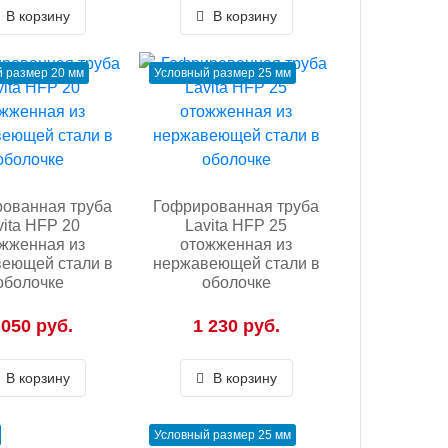
В корзину
В корзину
 размер 20 мм
Условный размер 25 мм
ованная труба
Гофрированная труба
vita HFP 20
Lavita HFP 25
жженная из
отожженная из
еющей стали в
нержавеющей стали в
оболочке
оболочке
 050 руб.
1 230 руб.
В корзину
В корзину
Условный размер 25 мм