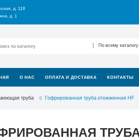
рская, д. 118
ина, д. 1
По всему каталогу
НАЯ
О НАС
ОПЛАТА И ДОСТАВКА
КОНТАКТЫ
авеющая труба
Гофрированная труба отожженная HF
ФРИРОВАННАЯ ТРУБ