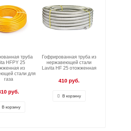
ованная труба
Гофрированная труба из
ita HFPY 25
нержавеющей стали
жженная из
Lavita HF 25 отожженная
ющей стали для
газа
410 руб.
810 руб.
В корзину
В корзину