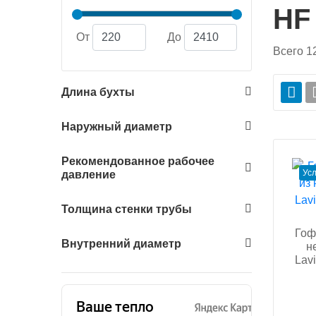
HF
От
До
Всего
1
Длина бухты
Наружный диаметр
Рекомендованное рабочее
Ус
давление
Толщина стенки трубы
Гоф
Внутренний диаметр
н
Lav