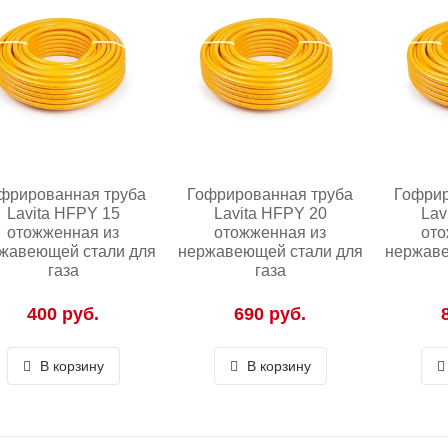
фрированная труба
Гофрированная труба
Гофрир
Lavita HFPY 15
Lavita HFPY 20
Lav
отожженная из
отожженная из
ото
жавеющей стали для
нержавеющей стали для
нержаве
газа
газа
400 руб.
690 руб.
В корзину
В корзину