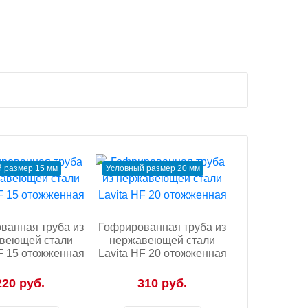
 размер 15 мм
Условный размер 20 мм
ванная труба из
Гофрированная труба из
веющей стали
нержавеющей стали
HF 15 отожженная
Lavita HF 20 отожженная
220 руб.
310 руб.