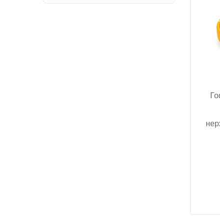
Го
нер