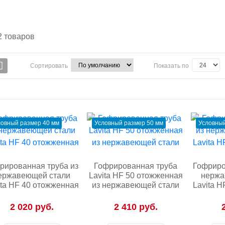
2
товаров
Сортировать
Показать по
ловный размер 40 мм
Условный размер 50 мм
Условный
рированная труба из
Гофрированная труба
Гофриро
ержавеющей стали
Lavita HF 50 отожженная
нержа
ita HF 40 отожженная
из нержавеющей стали
Lavita 
2 020 руб.
2 410 руб.