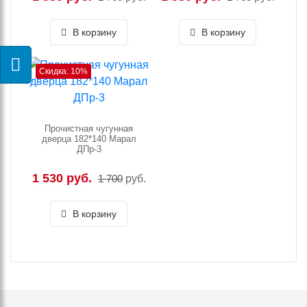
В корзину
В корзину
Скидка: 10%
Прочистная чугунная
дверца 182*140 Марал
ДПр-3
1 530 руб.
1 700
руб.
В корзину