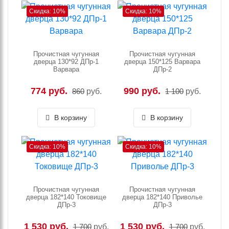
Скидка: 10%
Скидка: 10%
Прочистная чугунная
Прочистная чугунная
дверца 130*92 ДПр-1
дверца 150*125 Варвара
Варвара
ДПр-2
774 руб.
990 руб.
860
руб.
1 100
руб.
В корзину
В корзину
Скидка: 10%
Скидка: 10%
Прочистная чугунная
Прочистная чугунная
дверца 182*140 Токовище
дверца 182*140 Приволье
ДПр-3
ДПр-3
1 530 руб.
1 530 руб.
1 700
руб.
1 700
руб.