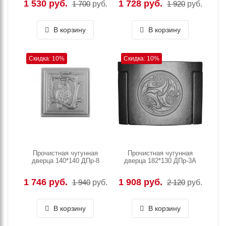
1 530 руб.
1 728 руб.
1 700
руб.
1 920
руб.
В корзину
В корзину
Скидка: 10%
Скидка: 10%
Прочистная чугунная
Прочистная чугунная
дверца 140*140 ДПр-8
дверца 182*130 ДПр-3А
1 746 руб.
1 908 руб.
1 940
руб.
2 120
руб.
В корзину
В корзину