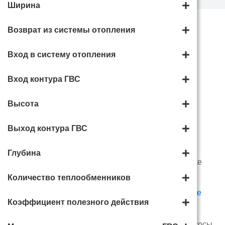
Ширина
Возврат из системы отопления
Категории
Вход в систему отопления
Вход контура ГВС
Газовые котлы
Твердотопливные котлы
Высота
Выход контура ГВС
Электрокотлы
Глубина
Котлы на отработке
Количество теплообменников
Коэффициент полезного действия
Стабилизаторы
Циркуляционные насосы