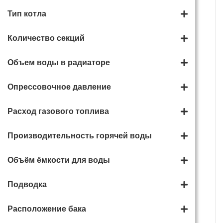
Тип котла
Количество секций
Объем воды в радиаторе
Опрессовочное давление
Расход газового топлива
Твердотопливный котел
Твердотопливный котел
ZOTA "Bulat" 28 КВт
ZOTA "Bulat" 23 КВт
Производительность горячей воды
102 410 руб.
93 220 руб.
Объём ёмкости для воды
В корзину
В корзину
Подводка
Расположение бака