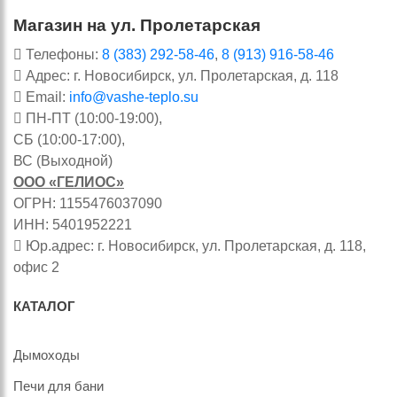
Магазин на ул. Пролетарская
Телефоны:
8 (383) 292-58-46
,
8 (913) 916-58-46
Адрес: г. Новосибирск, ул. Пролетарская, д. 118
Email:
info@vashe-teplo.su
ПН-ПТ (10:00-19:00),
СБ (10:00-17:00),
ВС (Выходной)
ООО «ГЕЛИОС»
ОГРН: 1155476037090
ИНН: 5401952221
Юр.адрес: г. Новосибирск, ул. Пролетарская, д. 118,
офис 2
КАТАЛОГ
Дымоходы
Печи для бани