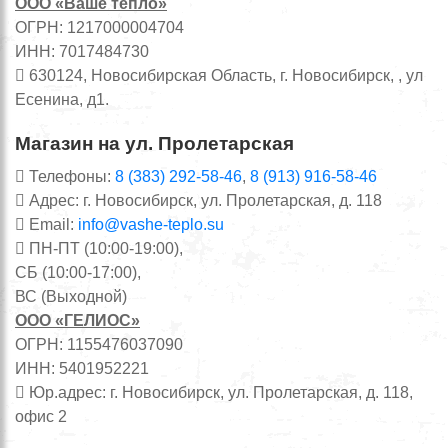
ООО «Ваше тепло»
ОГРН: 1217000004704
ИНН: 7017484730
630124, Новосибирская Область, г. Новосибирск, , ул
Есенина, д1.
Магазин на ул. Пролетарская
Телефоны:
8 (383) 292-58-46
,
8 (913) 916-58-46
Адрес: г. Новосибирск, ул. Пролетарская, д. 118
Email:
info@vashe-teplo.su
ПН-ПТ (10:00-19:00),
СБ (10:00-17:00),
ВС (Выходной)
ООО «ГЕЛИОС»
ОГРН: 1155476037090
ИНН: 5401952221
Юр.адрес: г. Новосибирск, ул. Пролетарская, д. 118,
офис 2