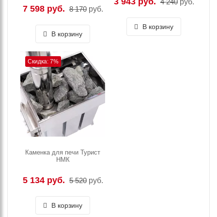
3 943 руб.
4 240
руб.
7 598 руб.
8 170
руб.
В корзину
В корзину
Скидка: 7%
Каменка для печи Турист
НМК
5 134 руб.
5 520
руб.
В корзину