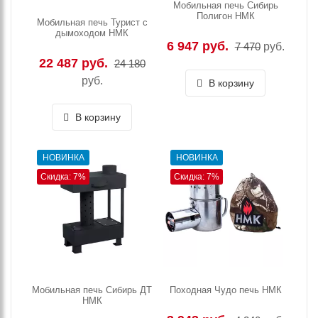
Мобильная печь Сибирь
Полигон НМК
Мобильная печь Турист с
дымоходом НМК
6 947 руб.
7 470
руб.
22 487 руб.
24 180
руб.
В корзину
В корзину
НОВИНКА
НОВИНКА
Скидка: 7%
Скидка: 7%
Мобильная печь Сибирь ДТ
Походная Чудо печь НМК
НМК