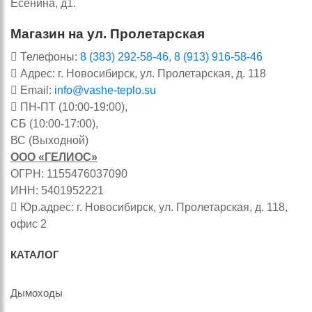
Есенина, д1.
Магазин на ул. Пролетарская
Телефоны:
8 (383) 292-58-46
,
8 (913) 916-58-46
Адрес: г. Новосибирск, ул. Пролетарская, д. 118
Email:
info@vashe-teplo.su
ПН-ПТ (10:00-19:00),
СБ (10:00-17:00),
ВС (Выходной)
ООО «ГЕЛИОС»
ОГРН: 1155476037090
ИНН: 5401952221
Юр.адрес: г. Новосибирск, ул. Пролетарская, д. 118,
офис 2
КАТАЛОГ
Дымоходы