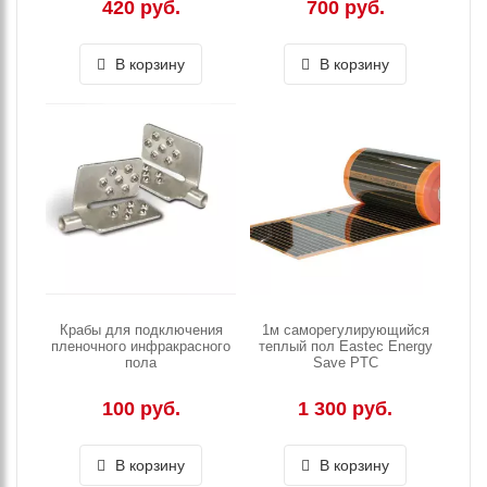
420 руб.
700 руб.
В корзину
В корзину
Крабы для подключения
1м саморегулирующийся
пленочного инфракрасного
теплый пол Eastec Energy
пола
Save PTC
100 руб.
1 300 руб.
В корзину
В корзину