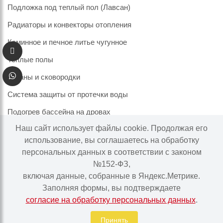
Подложка под теплый пол (Лавсан)
Радиаторы и конвекторы отопления
Каминное и печное литье чугунное
Теплые полы
Казаны и сковородки
Система защиты от протечки воды
Подогрев бассейна на дровах
Наш сайт использует файлы cookie. Продолжая его
использование, вы соглашаетесь на обработку
персональных данных в соответствии с законом
Информация на сайте не является публичной офертой.
№152-ФЗ,
Наличие и цены товара могут меняться, просьба
включая данные, собранные в Яндекс.Метрике.
уточнять у менеджера при подтверждении заказа.
Заполняя формы, вы подтверждаете
согласие на обработку персональных данных
.
Интернет-магазин "Ваше тепло" © | 2015 - 2026
Политика в отношении обработки персональных данных
Принять