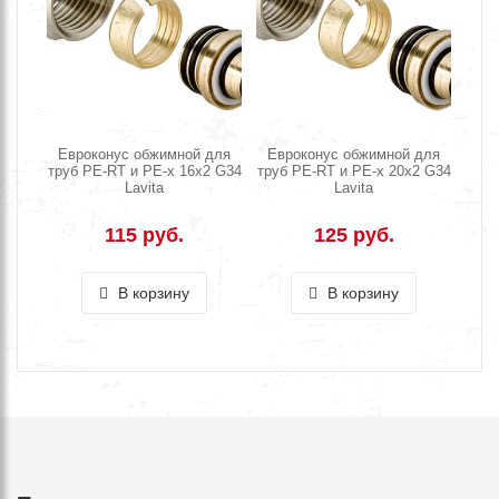
Евроконус обжимной для
Евроконус обжимной для
труб PE-RT и PE-x 16x2 G34
труб PE-RT и PE-x 20x2 G34
Lavita
Lavita
115 руб.
125 руб.
В корзину
В корзину